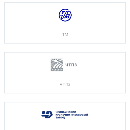
ТМ
ЧТПЗ