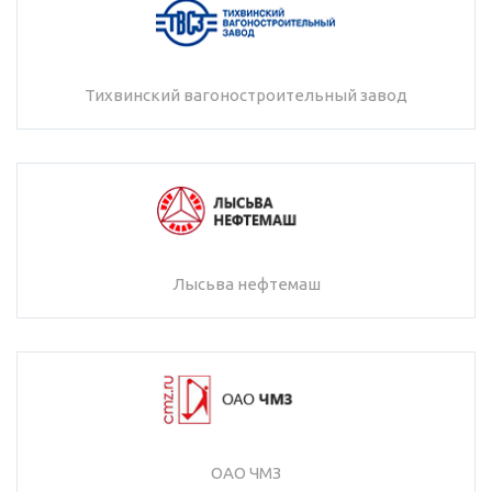
Тихвинский вагоностроительный завод
Лысьва нефтемаш
ОАО ЧМЗ